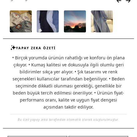
YAPAY ZEKA ÖZETİ
• Birçok yorumda ürünün rahatlığı ve konforu ön plana
çıkıyor. • Kumaş kalitesi ve dokusuyla ilgili olumlu geri
bildirimler sıkça yer alıyor. • Şık tasarımı ve renk
seçenekleri kullanıcılar tarafından beğeniliyor. • Beden
seçiminde dikkatli olunması gerektiği, genellikle bir
beden büyük tercih edilmesi öneriliyor. • Ürünün fiyat-
performans oranı, kalite ve uygun fiyat dengesi
açısından takdir ediliyor.
Bu özet yapay zeka tarafından otomatik olarak oluşturulmuştur.