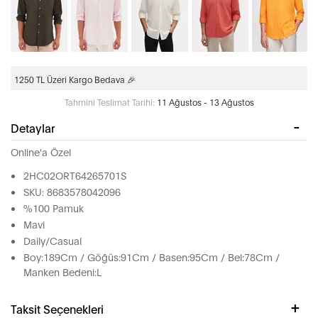
1250 TL Üzeri Kargo Bedava 🎉
Tahmini Teslimat Tarihi:
11 Ağustos - 13 Ağustos
Detaylar
Online'a Özel
2HC02ORT64265701S
SKU: 8683578042096
%100 Pamuk
Mavi
Daily/Casual
Boy:189Cm / Göğüs:91Cm / Basen:95Cm / Bel:78Cm /
Manken Bedeni:L
Taksit Seçenekleri