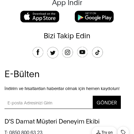
App İndir
Bizi Takip Edin
E-Bülten
İndirim ve fırsatlardan haberdar olmak için hemen kaydolun!
GÖNDER
D'S Damat Müşteri Deneyim Ekibi
T: 0850 800 63 23