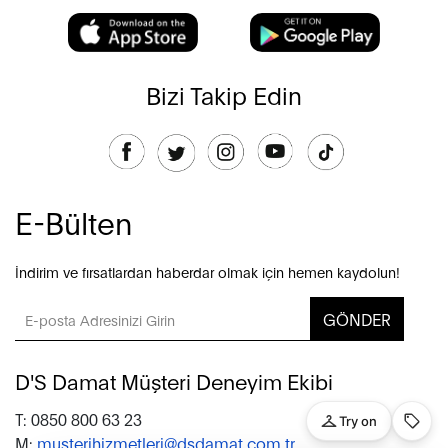
Bizi Takip Edin
E-Bülten
İndirim ve fırsatlardan haberdar olmak için hemen kaydolun!
GÖNDER
D'S Damat Müşteri Deneyim Ekibi
T: 0850 800 63 23
M:
musterihizmetleri@dsdamat.com.tr