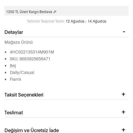
1250 TL Üzeri Kargo Bedava 🎉
Tahmini Teslimat Tarihi:
12 Ağustos - 14 Ağustos
Detaylar
Mağaza Ürünü
4HC022135314M901M
SKU: 8683925656471
Bej
Daily/Casual
Flamlı
Taksit Seçenekleri
Teslimat
Değişim ve Ücretsiz İade