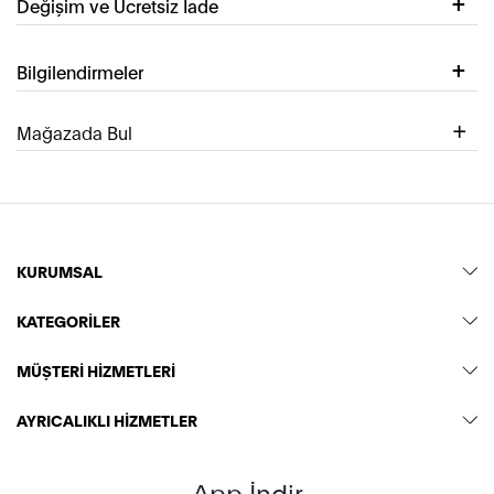
Değişim ve Ücretsiz İade
Bilgilendirmeler
Mağazada Bul
KURUMSAL
KATEGORİLER
MÜŞTERİ HİZMETLERİ
AYRICALIKLI HİZMETLER
App İndir