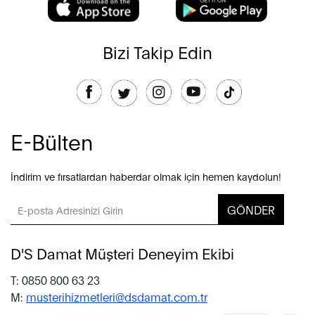
Bizi Takip Edin
E-Bülten
İndirim ve fırsatlardan haberdar olmak için hemen kaydolun!
GÖNDER
D'S Damat Müşteri Deneyim Ekibi
T: 0850 800 63 23
M:
musterihizmetleri@dsdamat.com.tr