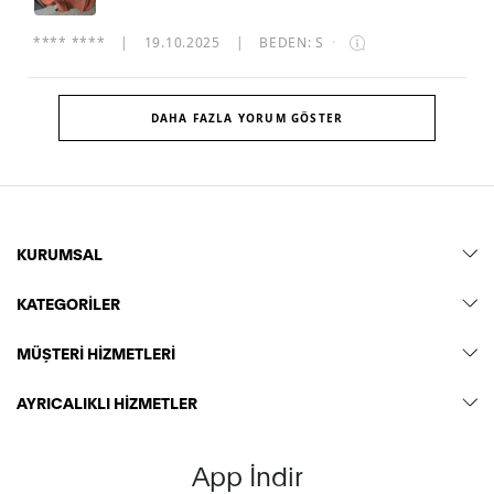
**** ****
|
19.10.2025
|
BEDEN: S
·
DAHA FAZLA YORUM GÖSTER
KURUMSAL
KATEGORİLER
MÜŞTERİ HİZMETLERİ
AYRICALIKLI HİZMETLER
App İndir