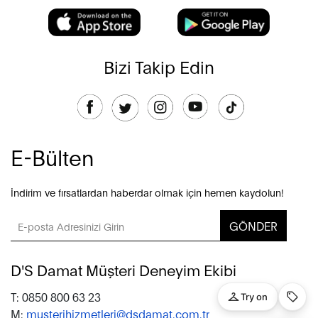
Bizi Takip Edin
E-Bülten
İndirim ve fırsatlardan haberdar olmak için hemen kaydolun!
GÖNDER
D'S Damat Müşteri Deneyim Ekibi
T: 0850 800 63 23
M:
musterihizmetleri@dsdamat.com.tr