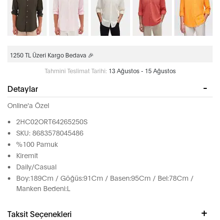
1250 TL Üzeri Kargo Bedava 🎉
Tahmini Teslimat Tarihi:
13 Ağustos - 15 Ağustos
Detaylar
Online'a Özel
2HC02ORT64265250S
SKU: 8683578045486
%100 Pamuk
Kiremit
Daily/Casual
Boy:189Cm / Göğüs:91Cm / Basen:95Cm / Bel:78Cm /
Manken Bedeni:L
Taksit Seçenekleri