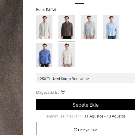
Renk:
Kahve
1250 TL Üzeri Kargo Bedava 🎉
Mağazada Bul
Sepete Ekle
Tahmini Teslimat Tarihi:
11 Ağustos - 13 Ağustos
Listeye Ekle