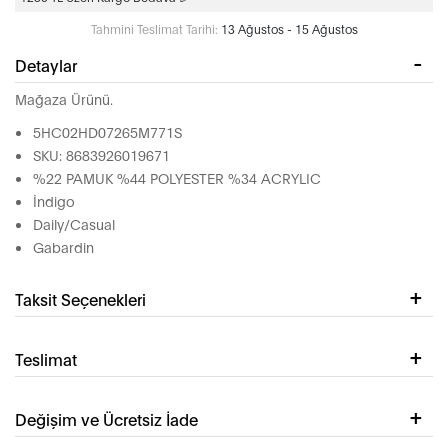
Tahmini Teslimat Tarihi:
13 Ağustos - 15 Ağustos
Detaylar
Mağaza Ürünü.
5HC02HD07265M771S
SKU: 8683926019671
%22 PAMUK %44 POLYESTER %34 ACRYLIC
İndigo
Daily/Casual
Gabardin
Taksit Seçenekleri
Teslimat
Değişim ve Ücretsiz İade