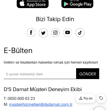
Bizi Takip Edin
E-Bülten
İndirim ve fırsatlardan haberdar olmak için hemen kaydolun!
GÖNDER
D'S Damat Müşteri Deneyim Ekibi
T: 0850 800 63 23
M:
musterihizmetleri@dsdamat.com.tr