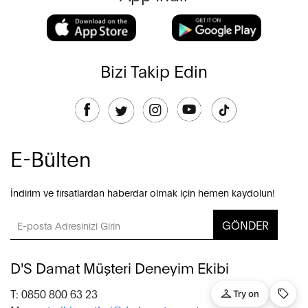
Bizi Takip Edin
E-Bülten
İndirim ve fırsatlardan haberdar olmak için hemen kaydolun!
GÖNDER
D'S Damat Müşteri Deneyim Ekibi
T: 0850 800 63 23