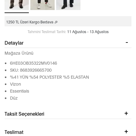
1250 TL Üzeri Kargo Bedava 🎉
Tahmini Teslimat Tarihi:
11 Ağustos - 13 Ağustos
Detaylar
Mağaza Ürünü
6HE03OB35322MV0146
SKU: 8683926665700
%41 YÜN %54 POLYESTER %5 ELASTAN
Vizon
Essentials
Düz
Taksit Seçenekleri
Teslimat