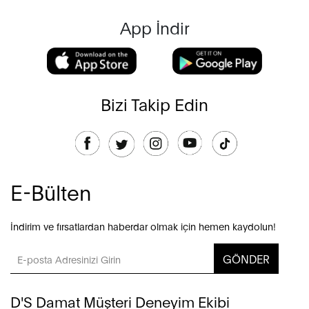
App İndir
Bizi Takip Edin
E-Bülten
İndirim ve fırsatlardan haberdar olmak için hemen kaydolun!
GÖNDER
D'S Damat Müşteri Deneyim Ekibi