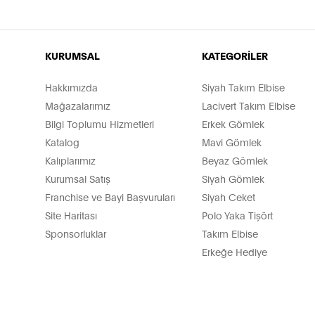
KURUMSAL
KATEGORİLER
Hakkımızda
Siyah Takım Elbise
Mağazalarımız
Lacivert Takım Elbise
Bilgi Toplumu Hizmetleri
Erkek Gömlek
Katalog
Mavi Gömlek
Kalıplarımız
Beyaz Gömlek
Kurumsal Satış
Siyah Gömlek
Franchise ve Bayi Başvuruları
Siyah Ceket
Site Haritası
Polo Yaka Tişört
Sponsorluklar
Takım Elbise
Erkeğe Hediye