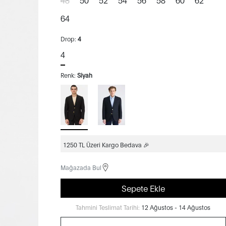
64
Drop:
4
4
Renk:
Siyah
1250 TL Üzeri Kargo Bedava 🎉
Mağazada Bul
Sepete Ekle
Tahmini Teslimat Tarihi:
12 Ağustos - 14 Ağustos