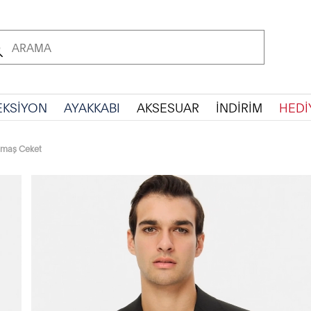
EKSİYON
AYAKKABI
AKSESUAR
İNDİRİM
HEDİ
umaş Ceket