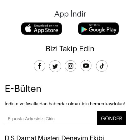
App İndir
Bizi Takip Edin
E-Bülten
İndirim ve fırsatlardan haberdar olmak için hemen kaydolun!
GÖNDER
D'S Damat Müşteri Deneyim Ekibi