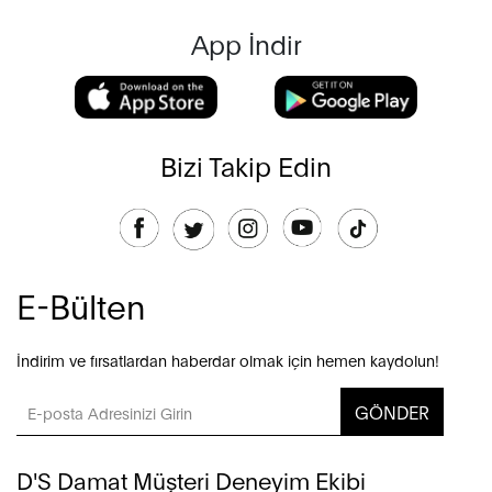
App İndir
Bizi Takip Edin
E-Bülten
İndirim ve fırsatlardan haberdar olmak için hemen kaydolun!
GÖNDER
D'S Damat Müşteri Deneyim Ekibi