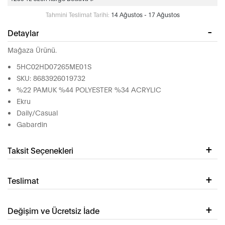
Tahmini Teslimat Tarihi:
14 Ağustos - 17 Ağustos
Detaylar
Mağaza Ürünü.
5HC02HD07265ME01S
SKU: 8683926019732
%22 PAMUK %44 POLYESTER %34 ACRYLIC
Ekru
Daily/Casual
Gabardin
Taksit Seçenekleri
Teslimat
Değişim ve Ücretsiz İade