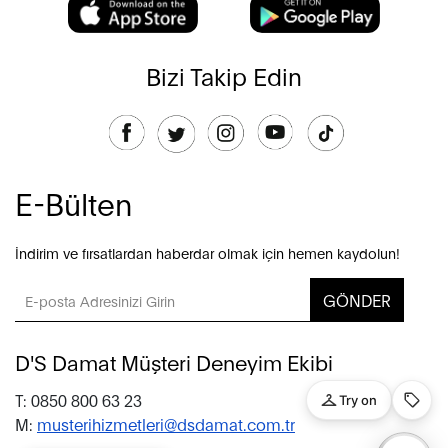
Bizi Takip Edin
E-Bülten
İndirim ve fırsatlardan haberdar olmak için hemen kaydolun!
GÖNDER
D'S Damat Müşteri Deneyim Ekibi
T: 0850 800 63 23
M:
musterihizmetleri@dsdamat.com.tr