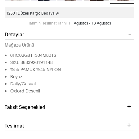
1250 TL Üzeri Kargo Bedava 🎉
Tahmini Teslimat Tarihi:
11 Ağustos - 13 Ağustos
Detaylar
Mağaza Ürünü
6HC02G811304M801S
SKU: 8683926191148
%55 PAMUK %45 NYLON
Beyaz
Daily/Casual
Oxford Desenli
Taksit Seçenekleri
Teslimat