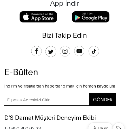
App İndir
Bizi Takip Edin
E-Bülten
İndirim ve fırsatlardan haberdar olmak için hemen kaydolun!
GÖNDER
D'S Damat Müşteri Deneyim Ekibi
T: 0850 800 63 23