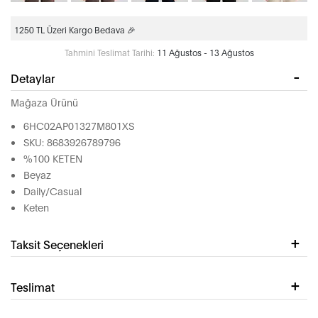
1250 TL Üzeri Kargo Bedava 🎉
Tahmini Teslimat Tarihi:
11 Ağustos - 13 Ağustos
Detaylar
Mağaza Ürünü
6HC02AP01327M801XS
SKU: 8683926789796
%100 KETEN
Beyaz
Daily/Casual
Keten
Taksit Seçenekleri
Teslimat