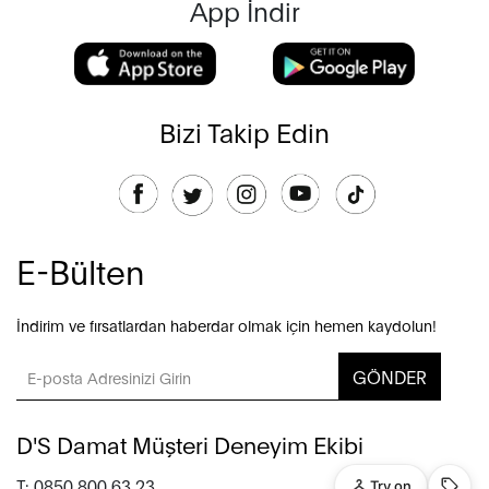
App İndir
Bizi Takip Edin
E-Bülten
İndirim ve fırsatlardan haberdar olmak için hemen kaydolun!
GÖNDER
D'S Damat Müşteri Deneyim Ekibi
T: 0850 800 63 23