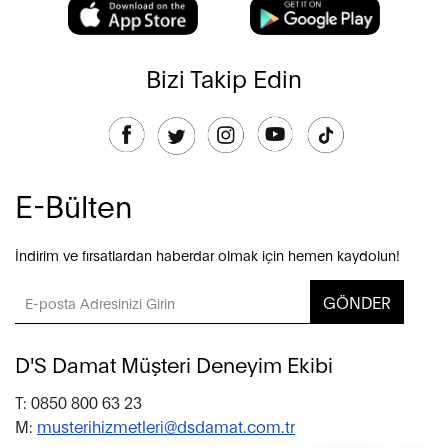
Bizi Takip Edin
E-Bülten
İndirim ve fırsatlardan haberdar olmak için hemen kaydolun!
GÖNDER
D'S Damat Müşteri Deneyim Ekibi
T: 0850 800 63 23
M:
musterihizmetleri@dsdamat.com.tr