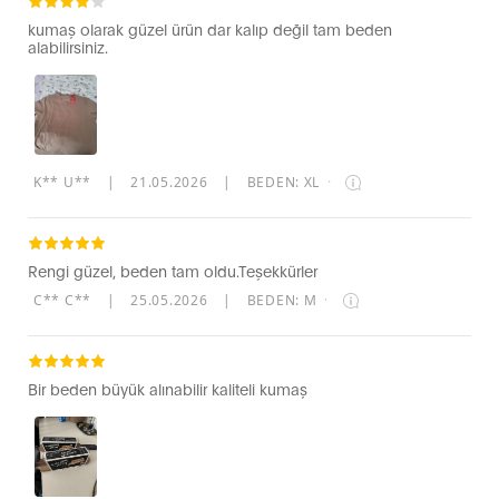
kumaş olarak güzel ürün dar kalıp değil tam beden
alabilirsiniz.
K** U**
|
21.05.2026
|
BEDEN: XL
·
Rengi güzel, beden tam oldu.Teşekkürler
C** C**
|
25.05.2026
|
BEDEN: M
·
Bir beden büyük alınabilir kaliteli kumaş