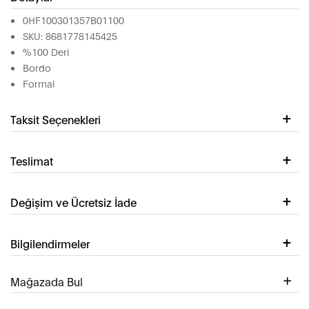
0HF100301357B01100
SKU: 8681778145425
%100 Deri
Bordo
Formal
Taksit Seçenekleri
Teslimat
Değişim ve Ücretsiz İade
Bilgilendirmeler
Mağazada Bul