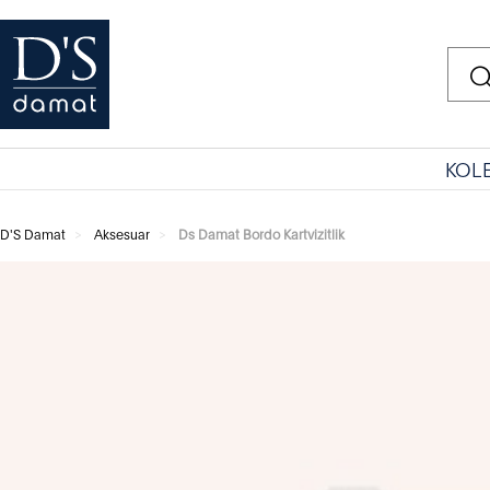
KOL
D'S Damat
Aksesuar
Ds Damat Bordo Kartvizitlik