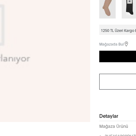
1250 TL Üzeri Kargo
Mağazada Bul
Detaylar
Mağaza Ürünü
3HF161260DU