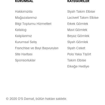
KURUMSAL
KATEGORİLER
Hakkımızda
Siyah Takım Elbise
Mağazalarımız
Lacivert Takım Elbise
Bilgi Toplumu Hizmetleri
Erkek Gömlek
Katalog
Mavi Gömlek
Kalıplarımız
Beyaz Gömlek
Kurumsal Satış
Siyah Gömlek
Franchise ve Bayi Başvuruları
Siyah Ceket
Site Haritası
Polo Yaka Tişört
Sponsorluklar
Takım Elbise
Erkeğe Hediye
© 2020 D’S Damat, bütün hakları saklıdır.