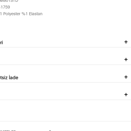
41759
Polyester %1 Elastan
ri
tsiz İade