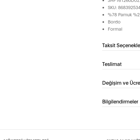
SKU: 86839253
%78 Pamuk %21 
Bordo
Formal
Taksit Seçenekle
Teslimat
Değişim ve Ücre
Bilgilendirmeler