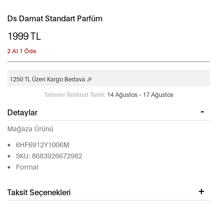
Ds Damat Standart Parfüm
1999
TL
2 Al 1 Öde
1250 TL Üzeri Kargo Bedava 🎉
Tahmini Teslimat Tarihi:
14 Ağustos - 17 Ağustos
Detaylar
Mağaza Ürünü
6HF6912Y1006M
SKU: 8683926672982
Formal
Taksit Seçenekleri