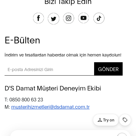
Bizi Takip Edin
E-Bülten
İndirim ve fırsatlardan haberdar olmak için hemen kaydolun!
GÖNDER
D'S Damat Müşteri Deneyim Ekibi
T: 0850 800 63 23
M:
musterihizmetleri@dsdamat.com.tr