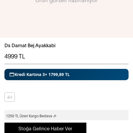
Ds Damat Bej Ayakkabi
4999
TL
Kredi Kartına 3× 1799,89 TL
41
1250 TL Üzeri Kargo Bedava 🎉
Stoğa Gelince Haber Ver