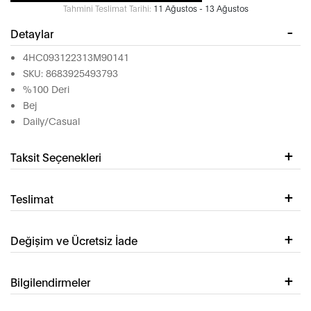
Tahmini Teslimat Tarihi:
11 Ağustos - 13 Ağustos
Detaylar
4HC093122313M90141
SKU: 8683925493793
%100 Deri
Bej
Daily/Casual
Taksit Seçenekleri
Teslimat
Değişim ve Ücretsiz İade
Bilgilendirmeler