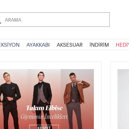
EKSİYON
AYAKKABI
AKSESUAR
İNDİRİM
HEDİ