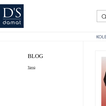
KOL
BLOG
Tümü