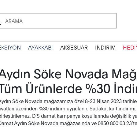
EKSİYON
AYAKKABI
AKSESUAR
İNDİRİM
HEDİ
Aydın Söke Novada Mağ
Tüm Ürünlerde %30 İndi
Aydın Söke Novada mağazamıza özel 8-23 Nisan 2023 tarihler
fiyatları üzerinden %30 indirim uygulanır. Sadakat kart indirim
birleştirilemez. D’S damat kampanya koşullarında değişiklik yap
Damat Aydın Söke Novada mağazasında ve 0850 800 63 23’te