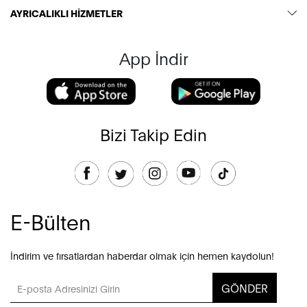
AYRICALIKLI HİZMETLER
App İndir
Bizi Takip Edin
E-Bülten
İndirim ve fırsatlardan haberdar olmak için hemen kaydolun!
GÖNDER