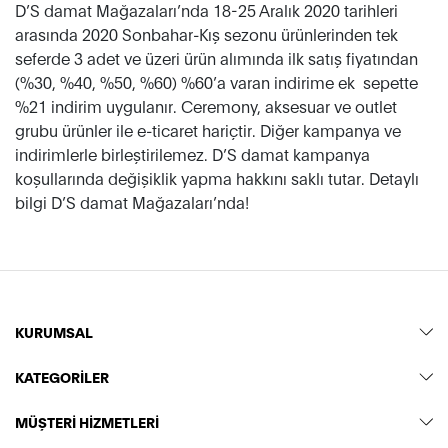
D’S damat Mağazaları’nda 18-25 Aralık 2020 tarihleri
arasında 2020 Sonbahar-Kış sezonu ürünlerinden tek
seferde 3 adet ve üzeri ürün alımında ilk satış fiyatından
(%30, %40, %50, %60) %60’a varan indirime ek sepette
%21 indirim uygulanır. Ceremony, aksesuar ve outlet
grubu ürünler ile e-ticaret hariçtir. Diğer kampanya ve
indirimlerle birleştirilemez. D’S damat kampanya
koşullarında değişiklik yapma hakkını saklı tutar. Detaylı
bilgi D’S damat Mağazaları’nda!
KURUMSAL
KATEGORİLER
MÜŞTERİ HİZMETLERİ