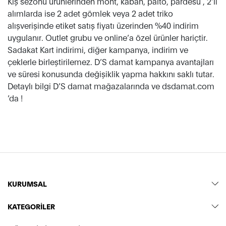
Kış sezonu ürünlerinden mont, kaban, palto, pardesü , 2’li
alımlarda ise 2 adet gömlek veya 2 adet triko
alışverişinde etiket satış fiyatı üzerinden %40 indirim
uygulanır. Outlet grubu ve online’a özel ürünler hariçtir.
Sadakat Kart indirimi, diğer kampanya, indirim ve
çeklerle birleştirilemez. D’S damat kampanya avantajları
ve süresi konusunda değişiklik yapma hakkını saklı tutar.
Detaylı bilgi D’S damat mağazalarında ve dsdamat.com
’da !
KURUMSAL
KATEGORİLER