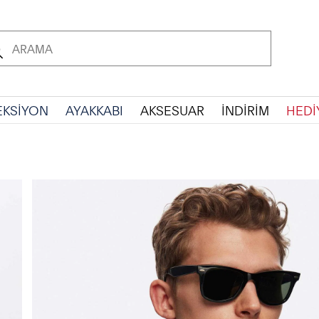
EKSİYON
AYAKKABI
AKSESUAR
İNDİRİM
HEDİ