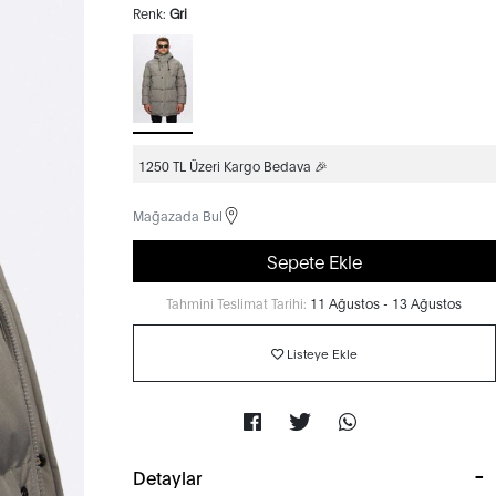
Renk:
Gri
1250 TL Üzeri Kargo Bedava 🎉
Mağazada Bul
Sepete Ekle
Tahmini Teslimat Tarihi:
11 Ağustos - 13 Ağustos
Listeye Ekle
Detaylar