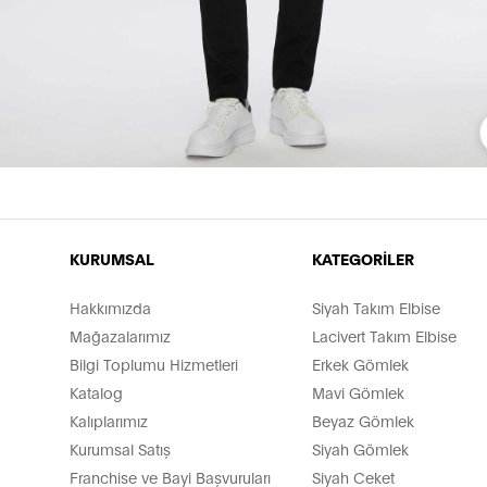
KURUMSAL
KATEGORİLER
Hakkımızda
Siyah Takım Elbise
Mağazalarımız
Lacivert Takım Elbise
Bilgi Toplumu Hizmetleri
Erkek Gömlek
Katalog
Mavi Gömlek
Kalıplarımız
Beyaz Gömlek
Kurumsal Satış
Siyah Gömlek
Franchise ve Bayi Başvuruları
Siyah Ceket