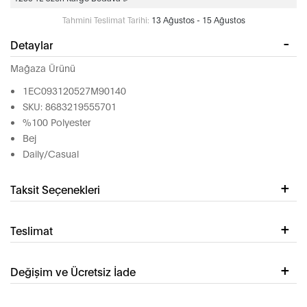
Tahmini Teslimat Tarihi:
13 Ağustos - 15 Ağustos
Detaylar
Mağaza Ürünü
1EC093120527M90140
SKU: 8683219555701
%100 Polyester
Bej
Daily/Casual
Taksit Seçenekleri
Teslimat
Değişim ve Ücretsiz İade