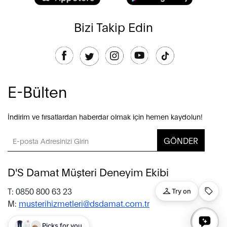
Bizi Takip Edin
E-Bülten
İndirim ve fırsatlardan haberdar olmak için hemen kaydolun!
GÖNDER
D'S Damat Müşteri Deneyim Ekibi
T: 0850 800 63 23
M:
musterihizmetleri@dsdamat.com.tr