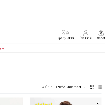
0
Sipariş Takibi
Üye Girişi
Sepet
YE
4 Ürün
Editör Sıralaması