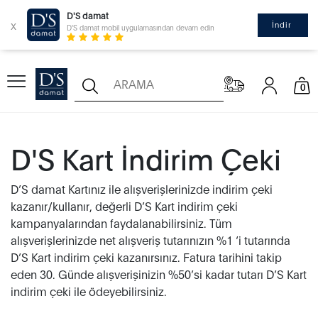
D'S damat
x
İndir
D'S damat mobil uygulamasından devam edin
0
D'S Kart İndirim Çeki
D’S damat Kartınız ile alışverişlerinizde indirim çeki
kazanır/kullanır, değerli D’S Kart indirim çeki
kampanyalarından faydalanabilirsiniz. Tüm
alışverişlerinizde net alışveriş tutarınızın %1 ‘i tutarında
D’S Kart indirim çeki kazanırsınız. Fatura tarihini takip
eden 30. Günde alışverişinizin %50’si kadar tutarı D’S Kart
indirim çeki ile ödeyebilirsiniz.