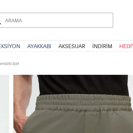
EKSİYON
AYAKKABI
AKSESUAR
İNDİRİM
HEDİ
Armürlü Şort