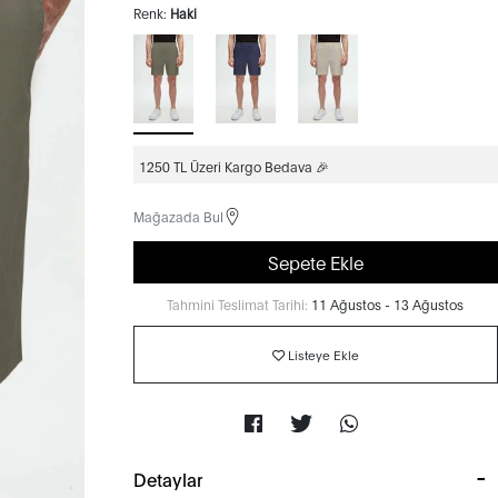
Renk:
Haki
1250 TL Üzeri Kargo Bedava 🎉
Mağazada Bul
Sepete Ekle
Tahmini Teslimat Tarihi:
11 Ağustos - 13 Ağustos
Listeye Ekle
Detaylar