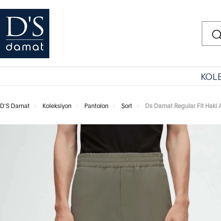
KOL
D'S Damat
Koleksiyon
Pantolon
Şort
Ds Damat Regular Fit Haki 