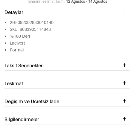
Tahmini Teslimat Tarihi:
12 Ağustos - 14 Ağustos
Detaylar
2HF092002833010140
SKU: 8683925114643
%100 Deri
Lacivert
Formal
Taksit Seçenekleri
Teslimat
Değişim ve Ücretsiz İade
Bilgilendirmeler