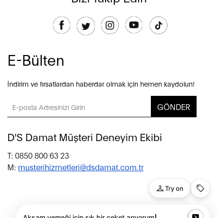
E-Bülten
İndirim ve fırsatlardan haberdar olmak için hemen kaydolun!
GÖNDER
D'S Damat Müşteri Deneyim Ekibi
T: 0850 800 63 23
M:
musterihizmetleri@dsdamat.com.tr
© 2020 D’S Damat, bütün hakları saklıdır.