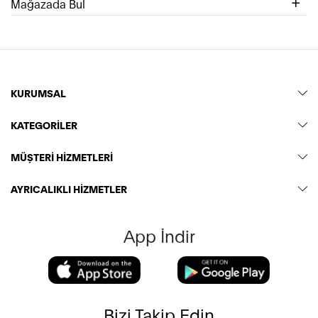
Mağazada Bul
KURUMSAL
KATEGORİLER
MÜŞTERİ HİZMETLERİ
AYRICALIKLI HİZMETLER
App İndir
Bizi Takip Edin