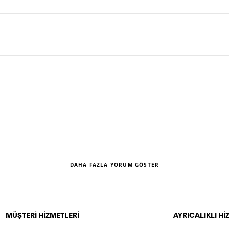
DAHA FAZLA YORUM GÖSTER
MÜŞTERİ HİZMETLERİ
AYRICALIKLI H