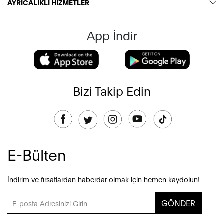
AYRICALIKLI HİZMETLER
App İndir
Bizi Takip Edin
E-Bülten
İndirim ve fırsatlardan haberdar olmak için hemen kaydolun!
GÖNDER